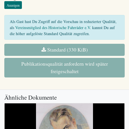
Anzeigen
Als Gast hast Du Zugriff auf die Vorschau in reduzierter Qualität,
als
Vereinsmitglied des Historische Fahrräder e.V.
kannst Du auf
die höher aufgelöste Standard Qualität zugreifen.
Standard (330 KiB)
Publikationsqualität anfordern wird später
freigeschaltet
Ähnliche Dokumente