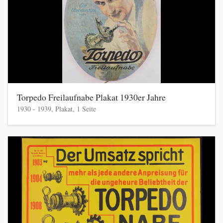
Torpedo Freilaufnabe Plakat 1930er Jahre
1930 - 1939, Plakat, 1 Seite