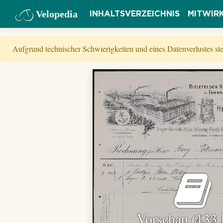
Velopedia
INHALTSVERZEICHNIS
MITWIR
Aufgrund technischer Schwierigkeiten und eines Datenverlustes s
Vorschau (133