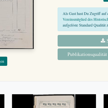
Als Gast hast Du Zugriff auf d
Vereinsmitglied des Historisc
aufgelöste Standard Qualität z
S
Publikationsqualität
gen