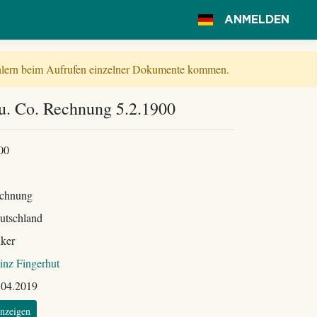
ANMELDEN
Fehlern beim Aufrufen einzelner Dokumente kommen.
u. Co. Rechnung 5.2.1900
00
chnung
utschland
ker
inz Fingerhut
.04.2019
nzeigen