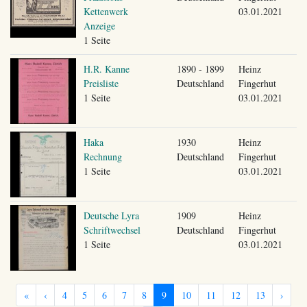
Kettenwerk
03.01.2021
Anzeige
1 Seite
H.R. Kanne
1890 - 1899
Heinz
Preisliste
Deutschland
Fingerhut
1 Seite
03.01.2021
Haka
1930
Heinz
Rechnung
Deutschland
Fingerhut
1 Seite
03.01.2021
Deutsche Lyra
1909
Heinz
Schriftwechsel
Deutschland
Fingerhut
1 Seite
03.01.2021
«
‹
4
5
6
7
8
9
10
11
12
13
›