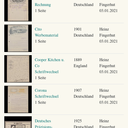
Rechnung
Deutschland
Fingerhut
1 Seite
03.01.2021
Cito
1901
Heinz
Werbematerial
Deutschland
Fingerhut
1 Seite
03.01.2021
Cooper Kitchen u.
1889
Heinz
Co
England
Fingerhut
Schriftwechsel
03.01.2021
1 Seite
Corona
1907
Heinz
Schriftwechsel
Deutschland
Fingerhut
1 Seite
03.01.2021
Deutsches
1925
Heinz
Präzisions-
Deutschland
Fingerhut