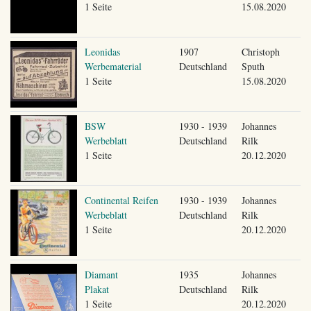
1 Seite
15.08.2020
Leonidas
1907
Christoph
Werbematerial
Deutschland
Sputh
1 Seite
15.08.2020
BSW
1930 - 1939
Johannes
Werbeblatt
Deutschland
Rilk
1 Seite
20.12.2020
Continental Reifen
1930 - 1939
Johannes
Werbeblatt
Deutschland
Rilk
1 Seite
20.12.2020
Diamant
1935
Johannes
Plakat
Deutschland
Rilk
1 Seite
20.12.2020