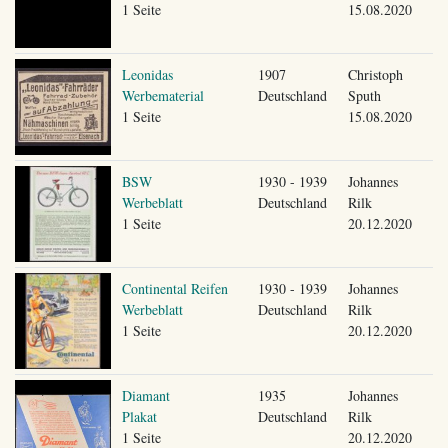
1 Seite
15.08.2020
Leonidas
1907
Christoph
Werbematerial
Deutschland
Sputh
1 Seite
15.08.2020
BSW
1930 - 1939
Johannes
Werbeblatt
Deutschland
Rilk
1 Seite
20.12.2020
Continental Reifen
1930 - 1939
Johannes
Werbeblatt
Deutschland
Rilk
1 Seite
20.12.2020
Diamant
1935
Johannes
Plakat
Deutschland
Rilk
1 Seite
20.12.2020