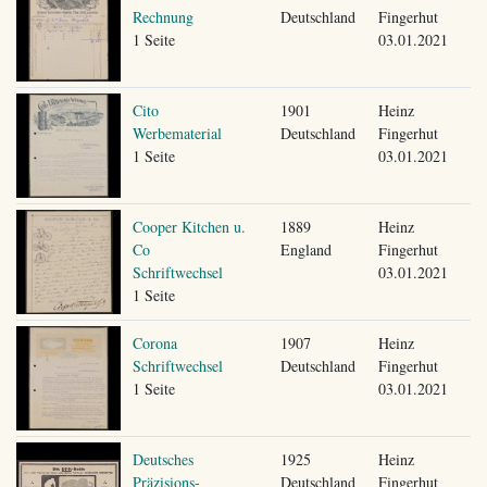
Rechnung
Deutschland
Fingerhut
1 Seite
03.01.2021
Cito
1901
Heinz
Werbematerial
Deutschland
Fingerhut
1 Seite
03.01.2021
Cooper Kitchen u.
1889
Heinz
Co
England
Fingerhut
Schriftwechsel
03.01.2021
1 Seite
Corona
1907
Heinz
Schriftwechsel
Deutschland
Fingerhut
1 Seite
03.01.2021
Deutsches
1925
Heinz
Präzisions-
Deutschland
Fingerhut