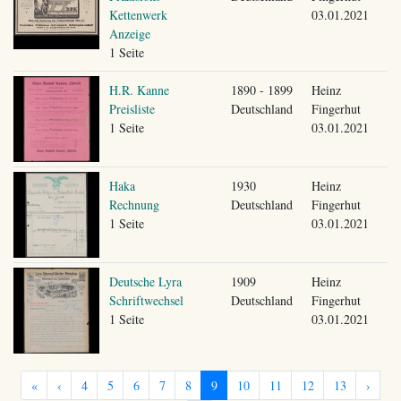
Kettenwerk
03.01.2021
Anzeige
1 Seite
H.R. Kanne
1890 - 1899
Heinz
Preisliste
Deutschland
Fingerhut
1 Seite
03.01.2021
Haka
1930
Heinz
Rechnung
Deutschland
Fingerhut
1 Seite
03.01.2021
Deutsche Lyra
1909
Heinz
Schriftwechsel
Deutschland
Fingerhut
1 Seite
03.01.2021
«
‹
4
5
6
7
8
9
10
11
12
13
›