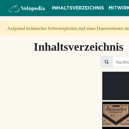
Velopedia
INHALTSVERZEICHNIS
MITWIR
Aufgrund technischer Schwierigkeiten und eines Datenverlustes s
Inhaltsverzeichnis