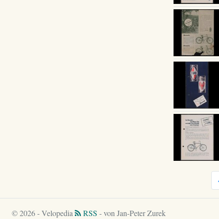
© 2026 - Velopedia
RSS
- von Jan-Peter Zurek