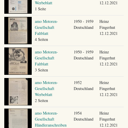
Werbeblatt
12.12.2021
1 Seite
amo Motoren-
1950 - 1959
Heinz
Gesellschaft
Deutschland
Fingerhut
Faltblatt
12.12.2021
4 Seiten
amo Motoren-
1950 - 1959
Heinz
Gesellschaft
Deutschland
Fingerhut
Faltblatt
12.12.2021
3 Seiten
amo Motoren-
1952
Heinz
Gesellschaft
Deutschland
Fingerhut
Werbeblatt
12.12.2021
2 Seiten
amo Motoren-
1954
Heinz
Gesellschaft
Deutschland
Fingerhut
Händleranschreiben
12.12.2021