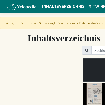
Velopedia
INHALTSVERZEICHNIS
MITWIR
Aufgrund technischer Schwierigkeiten und eines Datenverlustes s
Inhaltsverzeichnis