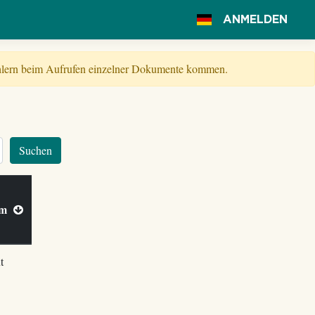
ANMELDEN
Fehlern beim Aufrufen einzelner Dokumente kommen.
Suchen
 am
t