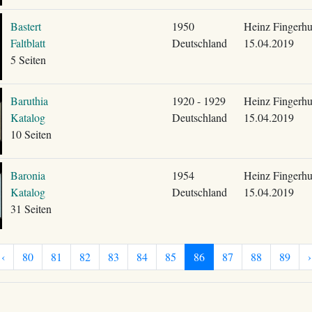
Bastert
1950
Heinz Fingerhu
Faltblatt
Deutschland
15.04.2019
5 Seiten
Baruthia
1920 - 1929
Heinz Fingerhu
Katalog
Deutschland
15.04.2019
10 Seiten
Baronia
1954
Heinz Fingerhu
Katalog
Deutschland
15.04.2019
31 Seiten
‹
80
81
82
83
84
85
86
87
88
89
›