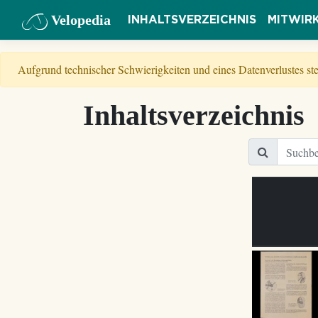
Velopedia
INHALTSVERZEICHNIS
MITWIR
Aufgrund technischer Schwierigkeiten und eines Datenverlustes s
Inhaltsverzeichnis