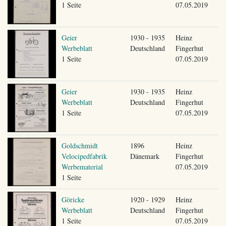
1 Seite
07.05.2019
Geier
1930 - 1935
Heinz
Werbeblatt
Deutschland
Fingerhut
1 Seite
07.05.2019
Geier
1930 - 1935
Heinz
Werbeblatt
Deutschland
Fingerhut
1 Seite
07.05.2019
Goldschmidt
1896
Heinz
Velocipedfabrik
Dänemark
Fingerhut
Werbematerial
07.05.2019
1 Seite
Göricke
1920 - 1929
Heinz
Werbeblatt
Deutschland
Fingerhut
1 Seite
07.05.2019