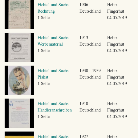
Fichtel und Sachs
1906
Heinz
Rechnung
Deutschland
Fingerhut
1 Seite
04.05.2019
Fichtel und Sachs
1913
Heinz
Werbematerial
Deutschland
Fingerhut
1 Seite
04.05.2019
Fichtel und Sachs
1930 - 1939
Heinz
Plakat
Deutschland
Fingerhut
1 Seite
04.05.2019
Fichtel und Sachs
1910
Heinz
Händleranschreiben
Deutschland
Fingerhut
1 Seite
04.05.2019
Fichtel und Sachs
1927
Heinz