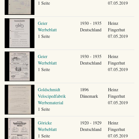
1 Seite
07.05.2019
Geier
1930 - 1935
Heinz
Werbeblatt
Deutschland
Fingerhut
1 Seite
07.05.2019
Geier
1930 - 1935
Heinz
Werbeblatt
Deutschland
Fingerhut
1 Seite
07.05.2019
Goldschmidt
1896
Heinz
Velocipedfabrik
Dänemark
Fingerhut
Werbematerial
07.05.2019
1 Seite
Göricke
1920 - 1929
Heinz
Werbeblatt
Deutschland
Fingerhut
1 Seite
07.05.2019