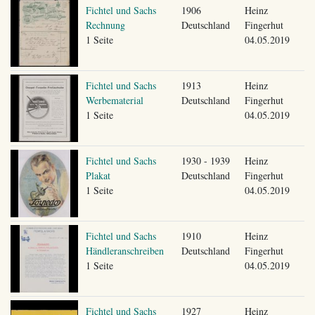
Fichtel und Sachs
1906
Heinz
Rechnung
Deutschland
Fingerhut
1 Seite
04.05.2019
Fichtel und Sachs
1913
Heinz
Werbematerial
Deutschland
Fingerhut
1 Seite
04.05.2019
Fichtel und Sachs
1930 - 1939
Heinz
Plakat
Deutschland
Fingerhut
1 Seite
04.05.2019
Fichtel und Sachs
1910
Heinz
Händleranschreiben
Deutschland
Fingerhut
1 Seite
04.05.2019
Fichtel und Sachs
1927
Heinz