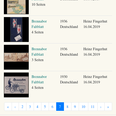
10 Seiten
Brennabor
1936
Heinz Fingerhut
Faltblatt
Deutschland
16.04.2019
4 Seiten
Brennabor
1936
Heinz Fingerhut
Faltblatt
Deutschland
16.04.2019
3 Seiten
Brennabor
1930
Heinz Fingerhut
Faltblatt
Deutschland
16.04.2019
4 Seiten
«
‹
2
3
4
5
6
7
8
9
10
11
›
»