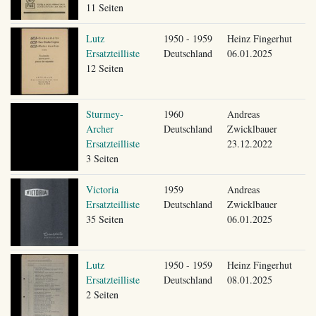
11 Seiten
Lutz
1950 - 1959
Heinz Fingerhut
Ersatzteilliste
Deutschland
06.01.2025
12 Seiten
Sturmey-
1960
Andreas
Archer
Deutschland
Zwicklbauer
Ersatzteilliste
23.12.2022
3 Seiten
Victoria
1959
Andreas
Ersatzteilliste
Deutschland
Zwicklbauer
35 Seiten
06.01.2025
Lutz
1950 - 1959
Heinz Fingerhut
Ersatzteilliste
Deutschland
08.01.2025
2 Seiten