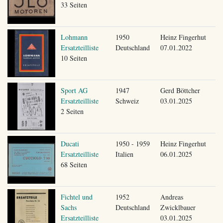
33 Seiten
Lohmann
1950
Heinz Fingerhut
Ersatzteilliste
Deutschland
07.01.2022
10 Seiten
Sport AG
1947
Gerd Böttcher
Ersatzteilliste
Schweiz
03.01.2025
2 Seiten
Ducati
1950 - 1959
Heinz Fingerhut
Ersatzteilliste
Italien
06.01.2025
68 Seiten
Fichtel und
1952
Andreas
Sachs
Deutschland
Zwicklbauer
Ersatzteilliste
03.01.2025