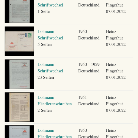
Schriftwechsel
Deutschland
Fingerhut
1 Seite
07.01.2022
Lohmann
1950
Heinz
Schriftwechsel
Deutschland
Fingerhut
5 Seiten
07.01.2022
Lohmann
1950 - 1959
Heinz
Schriftwechsel
Deutschland
Fingerhut
23 Seiten
07.01.2022
Lohmann
1951
Heinz
Händleranschreiben
Deutschland
Fingerhut
2 Seiten
07.01.2022
Lohmann
1950
Heinz
Händleranschreiben
Deutschland
Fingerhut