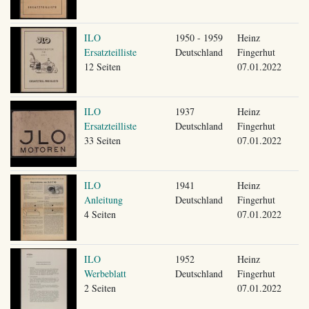
ILO
1950 - 1959
Heinz
Ersatzteilliste
Deutschland
Fingerhut
12 Seiten
07.01.2022
ILO
1937
Heinz
Ersatzteilliste
Deutschland
Fingerhut
33 Seiten
07.01.2022
ILO
1941
Heinz
Anleitung
Deutschland
Fingerhut
4 Seiten
07.01.2022
ILO
1952
Heinz
Werbeblatt
Deutschland
Fingerhut
2 Seiten
07.01.2022