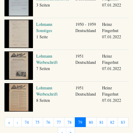
3 Seiten
07.01.2022
Lohmann
1950 - 1959
Heinz
Sonstiges
Deutschland
Fingerhut
1 Seite
07.01.2022
Lohmann
1951
Heinz
Werbeschrift
Deutschland
Fingerhut
7 Seiten
07.01.2022
Lohmann
1951
Heinz
Werbeschrift
Deutschland
Fingerhut
8 Seiten
07.01.2022
«
‹
74
75
76
77
78
79
80
81
82
83
›
»