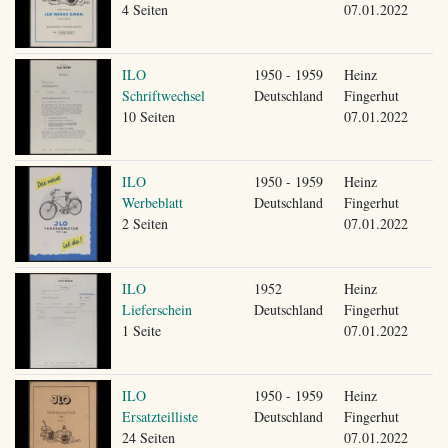
4 Seiten
07.01.2022
ILO
1950 - 1959
Heinz
Schriftwechsel
Deutschland
Fingerhut
10 Seiten
07.01.2022
ILO
1950 - 1959
Heinz
Werbeblatt
Deutschland
Fingerhut
2 Seiten
07.01.2022
ILO
1952
Heinz
Lieferschein
Deutschland
Fingerhut
1 Seite
07.01.2022
ILO
1950 - 1959
Heinz
Ersatzteilliste
Deutschland
Fingerhut
24 Seiten
07.01.2022