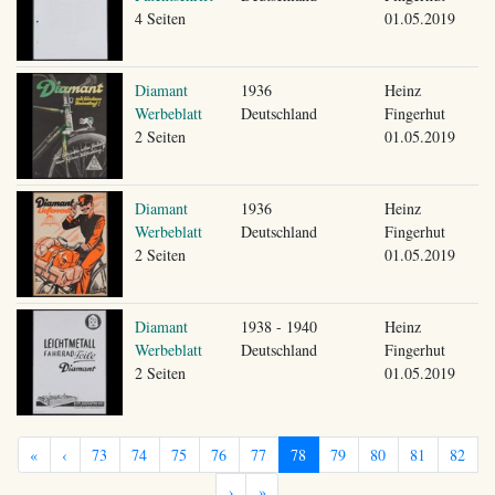
4 Seiten
01.05.2019
Diamant
1936
Heinz
Werbeblatt
Deutschland
Fingerhut
2 Seiten
01.05.2019
Diamant
1936
Heinz
Werbeblatt
Deutschland
Fingerhut
2 Seiten
01.05.2019
Diamant
1938 - 1940
Heinz
Werbeblatt
Deutschland
Fingerhut
2 Seiten
01.05.2019
«
‹
73
74
75
76
77
78
79
80
81
82
›
»