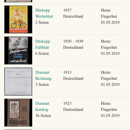
Dürkopp
1937
Heinz
Werbeblatt
Deutschland
Fingerhut
2 Seiten
01.05.2019
Dürkopp
1930 - 1939
Heinz
Faltblatt
Deutschland
Fingerhut
6 Seiten
01.05.2019
Diamant
1913
Heinz
Rechnung
Deutschland
Fingerhut
5 Seiten
01.05.2019
Diamant
1923
Heinz
Katalog
Deutschland
Fingerhut
36 Seiten
01.05.2019