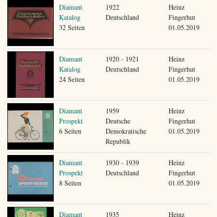
Diamant
1922
Heinz
Katalog
Deutschland
Fingerhut
32 Seiten
01.05.2019
Diamant
1920 - 1921
Heinz
Katalog
Deutschland
Fingerhut
24 Seiten
01.05.2019
Diamant
1959
Heinz
Prospekt
Deutsche
Fingerhut
6 Seiten
Demokratische
01.05.2019
Republik
Diamant
1930 - 1939
Heinz
Prospekt
Deutschland
Fingerhut
8 Seiten
01.05.2019
Diamant
1935
Heinz