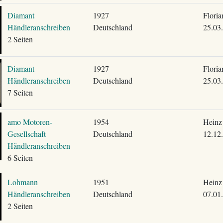
Diamant
1927
Flori
Händleranschreiben
Deutschland
25.03
2 Seiten
Diamant
1927
Flori
Händleranschreiben
Deutschland
25.03
7 Seiten
amo Motoren-
1954
Heinz
Gesellschaft
Deutschland
12.12
Händleranschreiben
6 Seiten
Lohmann
1951
Heinz
Händleranschreiben
Deutschland
07.01
2 Seiten