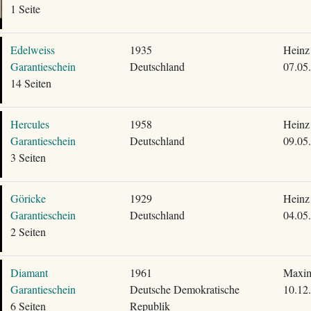
1 Seite
Edelweiss
1935
Heinz
Garantieschein
Deutschland
07.05
14 Seiten
Hercules
1958
Heinz
Garantieschein
Deutschland
09.05
3 Seiten
Göricke
1929
Heinz
Garantieschein
Deutschland
04.05
2 Seiten
Diamant
1961
Maxim
Garantieschein
Deutsche Demokratische
10.12
6 Seiten
Republik