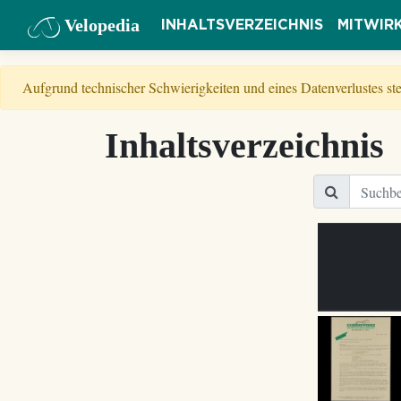
Velopedia
INHALTSVERZEICHNIS
MITWIR
Aufgrund technischer Schwierigkeiten und eines Datenverlustes s
Inhaltsverzeichnis