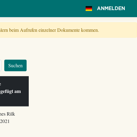
ANMELDEN
Fehlern beim Aufrufen einzelner Dokumente kommen.
Suchen
le
ugefügt am
nes Rilk
.2021