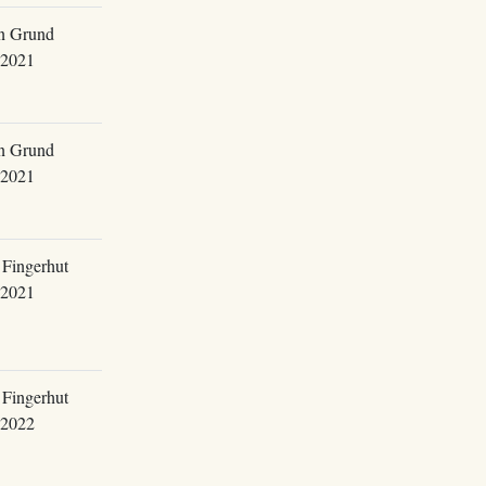
an Grund
.2021
an Grund
.2021
 Fingerhut
.2021
 Fingerhut
.2022