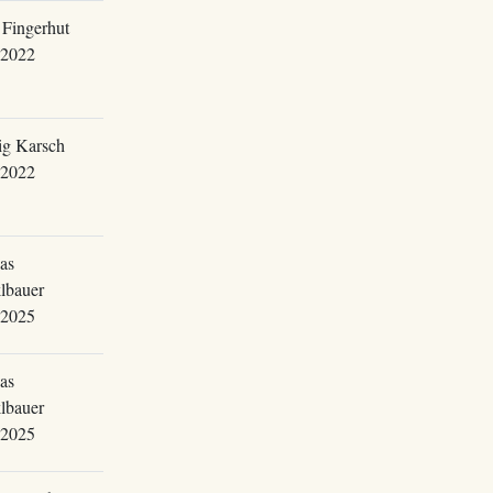
 Fingerhut
.2022
g Karsch
.2022
as
lbauer
.2025
as
lbauer
.2025