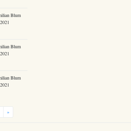
ilian Blum
.2021
ilian Blum
.2021
ilian Blum
.2021
»