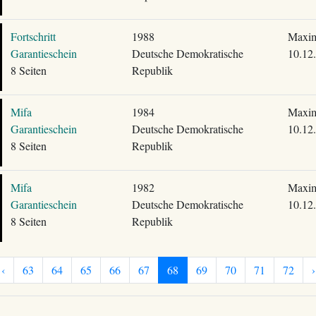
Fortschritt
1988
Maxim
Garantieschein
Deutsche Demokratische
10.12
8 Seiten
Republik
Mifa
1984
Maxim
Garantieschein
Deutsche Demokratische
10.12
8 Seiten
Republik
Mifa
1982
Maxim
Garantieschein
Deutsche Demokratische
10.12
8 Seiten
Republik
‹
63
64
65
66
67
68
69
70
71
72
›