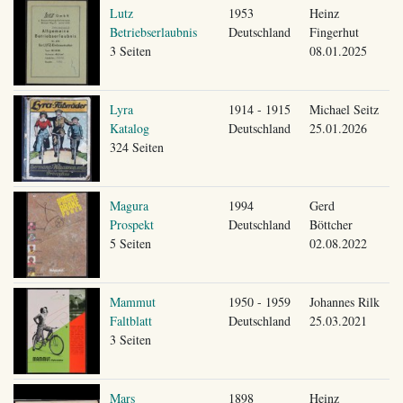
Lutz
1953
Heinz
Betriebserlaubnis
Deutschland
Fingerhut
3 Seiten
08.01.2025
Lyra
1914 - 1915
Michael Seitz
Katalog
Deutschland
25.01.2026
324 Seiten
Magura
1994
Gerd
Prospekt
Deutschland
Böttcher
5 Seiten
02.08.2022
Mammut
1950 - 1959
Johannes Rilk
Faltblatt
Deutschland
25.03.2021
3 Seiten
Mars
1898
Heinz