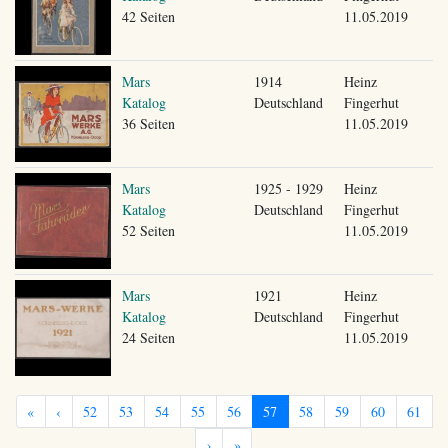
42 Seiten
11.05.2019
Mars
1914
Heinz
Katalog
Deutschland
Fingerhut
36 Seiten
11.05.2019
Mars
1925 - 1929
Heinz
Katalog
Deutschland
Fingerhut
52 Seiten
11.05.2019
Mars
1921
Heinz
Katalog
Deutschland
Fingerhut
24 Seiten
11.05.2019
«
‹
52
53
54
55
56
57
58
59
60
61
›
»