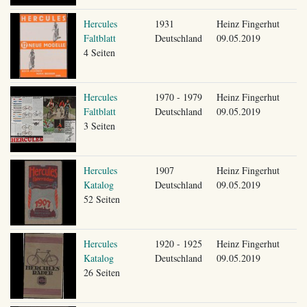
Hercules
1931
Heinz Fingerhut
Faltblatt
Deutschland
09.05.2019
4 Seiten
Hercules
1970 - 1979
Heinz Fingerhut
Faltblatt
Deutschland
09.05.2019
3 Seiten
Hercules
1907
Heinz Fingerhut
Katalog
Deutschland
09.05.2019
52 Seiten
Hercules
1920 - 1925
Heinz Fingerhut
Katalog
Deutschland
09.05.2019
26 Seiten