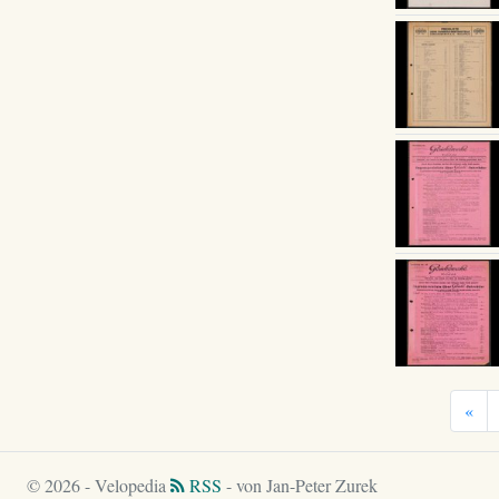
«
© 2026 - Velopedia
RSS
- von Jan-Peter Zurek