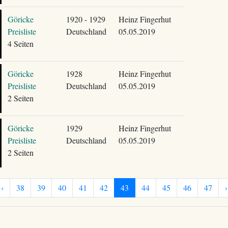
Göricke
1920 - 1929
Heinz Fingerhut
Preisliste
Deutschland
05.05.2019
4 Seiten
Göricke
1928
Heinz Fingerhut
Preisliste
Deutschland
05.05.2019
2 Seiten
Göricke
1929
Heinz Fingerhut
Preisliste
Deutschland
05.05.2019
2 Seiten
‹
38
39
40
41
42
43
44
45
46
47
›