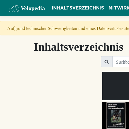
Velopedia
INHALTSVERZEICHNIS
MITWIR
Aufgrund technischer Schwierigkeiten und eines Datenverlustes s
Inhaltsverzeichnis