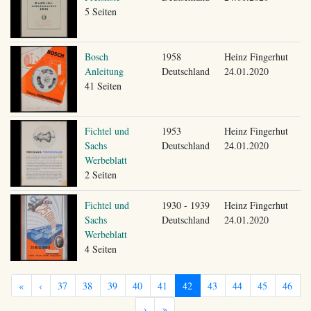
5 Seiten
Bosch
1958
Heinz Fingerhut
Anleitung
Deutschland
24.01.2020
41 Seiten
Fichtel und
1953
Heinz Fingerhut
Sachs
Deutschland
24.01.2020
Werbeblatt
2 Seiten
Fichtel und
1930 - 1939
Heinz Fingerhut
Sachs
Deutschland
24.01.2020
Werbeblatt
4 Seiten
«
‹
37
38
39
40
41
42
43
44
45
46
›
»