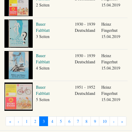
2 Seiten
15.04.2019
Bauer
1930 - 1939
Heinz
Faltblatt
Deutschland
Fingerhut
3 Seiten
15.04.2019
Bauer
1930 - 1939
Heinz
Faltblatt
Deutschland
Fingerhut
4 Seiten
15.04.2019
Bauer
1951 - 1952
Heinz
Faltblatt
Deutschland
Fingerhut
5 Seiten
15.04.2019
«
‹
1
2
3
4
5
6
7
8
9
10
›
»