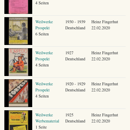
4 Seiten
Weilwerke
1930 - 1939
Heinz Fingerhut
Prospekt
Deutschland
22.02.2020
6 Seiten
Weilwerke
1927
Heinz Fingerhut
Prospekt
Deutschland
22.02.2020
4 Seiten
Weilwerke
1920 - 1929
Heinz Fingerhut
Prospekt
Deutschland
22.02.2020
4 Seiten
Weilwerke
1925
Heinz Fingerhut
Werbematerial
Deutschland
22.02.2020
1 Seite