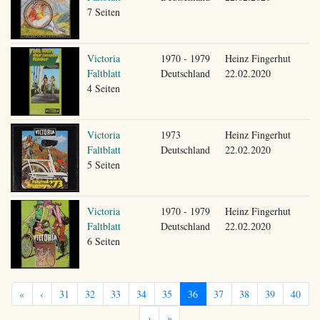
7 Seiten
Victoria
1970 - 1979
Heinz Fingerhut
Faltblatt
Deutschland
22.02.2020
4 Seiten
Victoria
1973
Heinz Fingerhut
Faltblatt
Deutschland
22.02.2020
5 Seiten
Victoria
1970 - 1979
Heinz Fingerhut
Faltblatt
Deutschland
22.02.2020
6 Seiten
«
‹
31
32
33
34
35
36
37
38
39
40
›
»