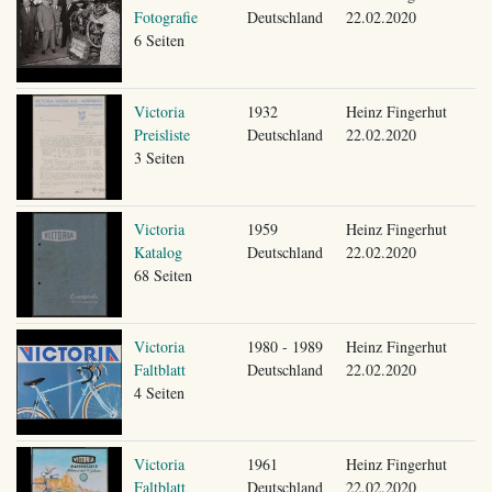
Fotografie
Deutschland
22.02.2020
6 Seiten
Victoria
1932
Heinz Fingerhut
Preisliste
Deutschland
22.02.2020
3 Seiten
Victoria
1959
Heinz Fingerhut
Katalog
Deutschland
22.02.2020
68 Seiten
Victoria
1980 - 1989
Heinz Fingerhut
Faltblatt
Deutschland
22.02.2020
4 Seiten
Victoria
1961
Heinz Fingerhut
Faltblatt
Deutschland
22.02.2020