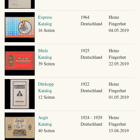
Express
1964
Heinz
Katalog
Deutschland
Fingerhut
16 Seiten
04.05.2019
Miele
1925
Heinz
Katalog
Deutschland
Fingerhut
39 Seiten
22.05.2019
Dürkopp
1922
Heinz
Katalog
Deutschland
Fingerhut
12 Seiten
01.05.2019
Aegir
1924 - 1929
Heinz
Katalog
Deutschland
Fingerhut
40 Seiten
15.04.2019