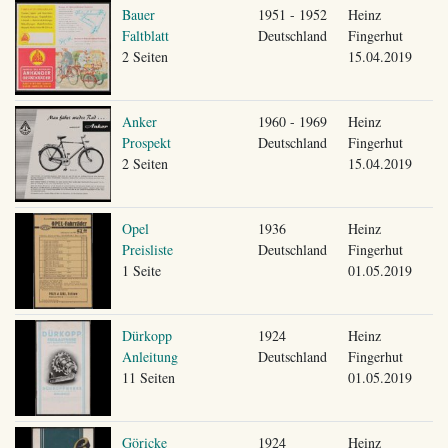
Bauer
1951 - 1952
Heinz
Faltblatt
Deutschland
Fingerhut
2 Seiten
15.04.2019
Anker
1960 - 1969
Heinz
Prospekt
Deutschland
Fingerhut
2 Seiten
15.04.2019
Opel
1936
Heinz
Preisliste
Deutschland
Fingerhut
1 Seite
01.05.2019
Dürkopp
1924
Heinz
Anleitung
Deutschland
Fingerhut
11 Seiten
01.05.2019
Göricke
1924
Heinz