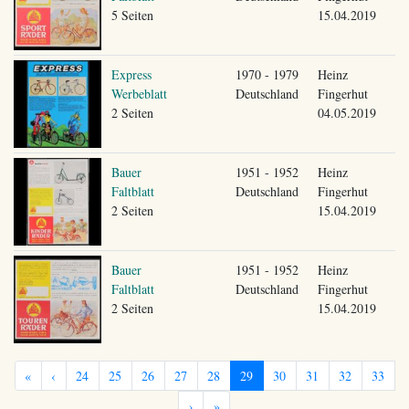
5 Seiten
15.04.2019
Express
1970 - 1979
Heinz
Werbeblatt
Deutschland
Fingerhut
2 Seiten
04.05.2019
Bauer
1951 - 1952
Heinz
Faltblatt
Deutschland
Fingerhut
2 Seiten
15.04.2019
Bauer
1951 - 1952
Heinz
Faltblatt
Deutschland
Fingerhut
2 Seiten
15.04.2019
«
‹
24
25
26
27
28
29
30
31
32
33
›
»