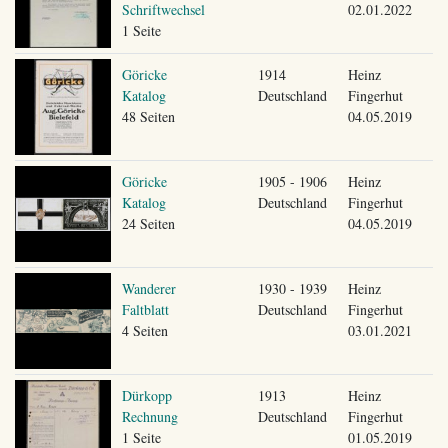
Schriftwechsel
02.01.2022
1 Seite
Göricke
1914
Heinz
Katalog
Deutschland
Fingerhut
48 Seiten
04.05.2019
Göricke
1905 - 1906
Heinz
Katalog
Deutschland
Fingerhut
24 Seiten
04.05.2019
Wanderer
1930 - 1939
Heinz
Faltblatt
Deutschland
Fingerhut
4 Seiten
03.01.2021
Dürkopp
1913
Heinz
Rechnung
Deutschland
Fingerhut
1 Seite
01.05.2019