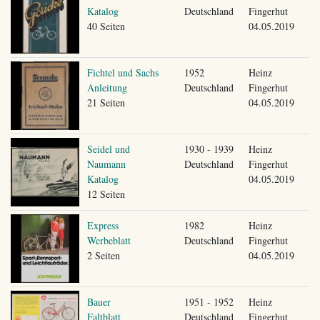
Katalog
Deutschland
Fingerhut
40 Seiten
04.05.2019
Fichtel und Sachs
1952
Heinz
Anleitung
Deutschland
Fingerhut
21 Seiten
04.05.2019
Seidel und
1930 - 1939
Heinz
Naumann
Deutschland
Fingerhut
Katalog
04.05.2019
12 Seiten
Express
1982
Heinz
Werbeblatt
Deutschland
Fingerhut
2 Seiten
04.05.2019
Bauer
1951 - 1952
Heinz
Faltblatt
Deutschland
Fingerhut