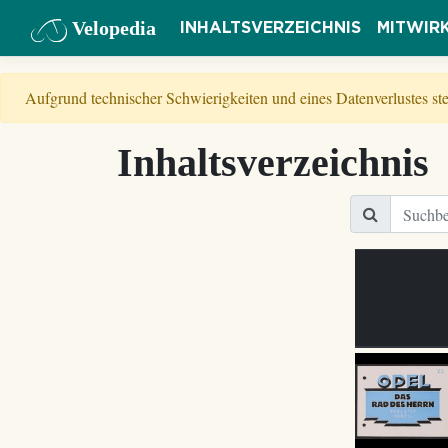
Velopedia
INHALTSVERZEICHNIS
MITWIR
Aufgrund technischer Schwierigkeiten und eines Datenverlustes s
Inhaltsverzeichnis