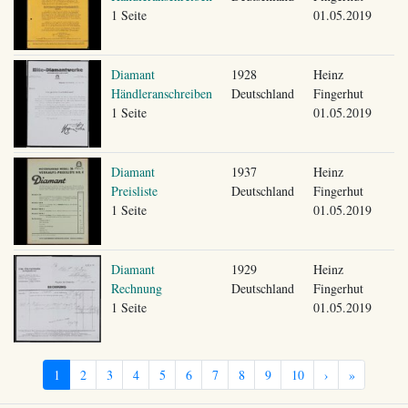
1 Seite
01.05.2019
Diamant
1928
Heinz
Händleranschreiben
Deutschland
Fingerhut
1 Seite
01.05.2019
Diamant
1937
Heinz
Preisliste
Deutschland
Fingerhut
1 Seite
01.05.2019
Diamant
1929
Heinz
Rechnung
Deutschland
Fingerhut
1 Seite
01.05.2019
1
2
3
4
5
6
7
8
9
10
›
»