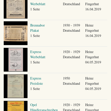
Werbeblatt
Deutschland
Fingerhut
1 Seite
16.04.2019
Brennabor
1930 - 1939
Heinz
Plakat
Deutschland
Fingerhut
1 Seite
16.04.2019
Express
1920 - 1929
Heinz
Werbeblatt
Deutschland
Fingerhut
1 Seite
04.05.2019
Express
1950
Heinz
Preisliste
Deutschland
Fingerhut
1 Seite
04.05.2019
Opel
1920 - 1929
Heinz
Händleranschreiben
Deutschland
Fingerhut