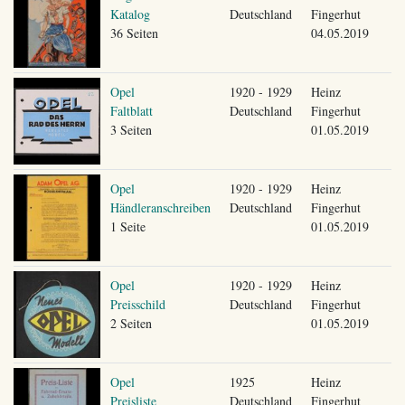
Katalog
Deutschland
Fingerhut
36 Seiten
04.05.2019
Opel
1920 - 1929
Heinz
Faltblatt
Deutschland
Fingerhut
3 Seiten
01.05.2019
Opel
1920 - 1929
Heinz
Händleranschreiben
Deutschland
Fingerhut
1 Seite
01.05.2019
Opel
1920 - 1929
Heinz
Preisschild
Deutschland
Fingerhut
2 Seiten
01.05.2019
Opel
1925
Heinz
Preisliste
Deutschland
Fingerhut