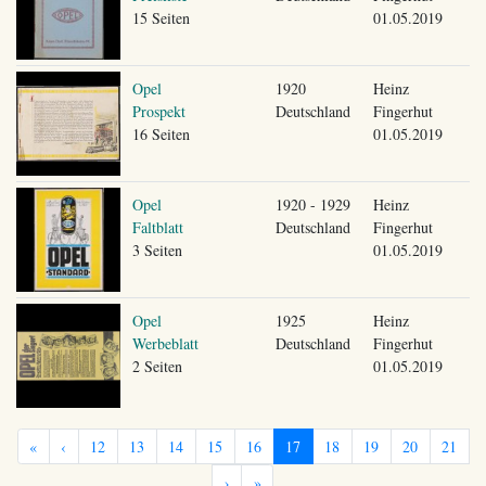
15 Seiten
01.05.2019
Opel
1920
Heinz
Prospekt
Deutschland
Fingerhut
16 Seiten
01.05.2019
Opel
1920 - 1929
Heinz
Faltblatt
Deutschland
Fingerhut
3 Seiten
01.05.2019
Opel
1925
Heinz
Werbeblatt
Deutschland
Fingerhut
2 Seiten
01.05.2019
«
‹
12
13
14
15
16
17
18
19
20
21
›
»