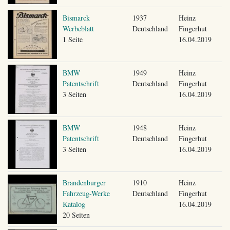
Bismarck
1937
Heinz
Werbeblatt
Deutschland
Fingerhut
1 Seite
16.04.2019
BMW
1949
Heinz
Patentschrift
Deutschland
Fingerhut
3 Seiten
16.04.2019
BMW
1948
Heinz
Patentschrift
Deutschland
Fingerhut
3 Seiten
16.04.2019
Brandenburger
1910
Heinz
Fahrzeug-Werke
Deutschland
Fingerhut
Katalog
16.04.2019
20 Seiten