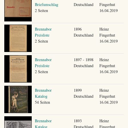
Briefumschlag
Deutschland
Fingerhut
2 Seiten
16.04.2019
Brennabor
1896
Heinz
Preisliste
Deutschland
Fingerhut
2 Seiten
16.04.2019
Brennabor
1897 - 1898
Heinz
Preisliste
Deutschland
Fingerhut
2 Seiten
16.04.2019
Brennabor
1899
Heinz
Katalog
Deutschland
Fingerhut
54 Seiten
16.04.2019
Brennabor
1893
Heinz
Katalog
Deutschland
Fingerhut