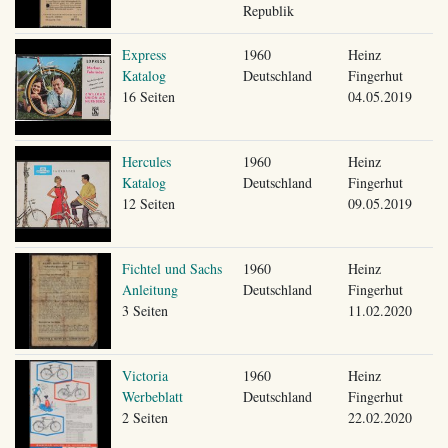
Republik
Express
1960
Heinz
Katalog
Deutschland
Fingerhut
16 Seiten
04.05.2019
Hercules
1960
Heinz
Katalog
Deutschland
Fingerhut
12 Seiten
09.05.2019
Fichtel und Sachs
1960
Heinz
Anleitung
Deutschland
Fingerhut
3 Seiten
11.02.2020
Victoria
1960
Heinz
Werbeblatt
Deutschland
Fingerhut
2 Seiten
22.02.2020