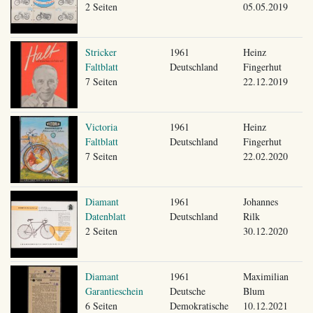
2 Seiten
05.05.2019
Stricker
1961
Heinz
Faltblatt
Deutschland
Fingerhut
7 Seiten
22.12.2019
Victoria
1961
Heinz
Faltblatt
Deutschland
Fingerhut
7 Seiten
22.02.2020
Diamant
1961
Johannes
Datenblatt
Deutschland
Rilk
2 Seiten
30.12.2020
Diamant
1961
Maximilian
Garantieschein
Deutsche
Blum
6 Seiten
Demokratische
10.12.2021