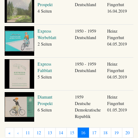
Prospekt
Deutschland
Fingerhut
4 Seiten
16.04.2019
Express
1950 - 1959
Heinz
Werbeblatt
Deutschland
Fingerhut
2 Seiten
04.05.2019
Express
1950 - 1959
Heinz
Faltblatt
Deutschland
Fingerhut
5 Seiten
04.05.2019
Diamant
1959
Heinz
Prospekt
Deutsche
Fingerhut
6 Seiten
Demokratische
01.05.2019
Republik
«
‹
11
12
13
14
15
16
17
18
19
20