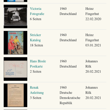
Victoria
1960
Heinz
Fotografie
Deutschland
Fingerhut
6 Seiten
22.02.2020
Stricker
1960
Heinz
Katalog
Deutschland
Fingerhut
18 Seiten
03.01.2021
Hans Bissle
1960
Johannes
Postkarte
Deutschland
Rilk
2 Seiten
20.02.2021
Renak
1960
Johannes
Anleitung
Deutsche
Rilk
3 Seiten
Demokratische
20.02.2021
Republik