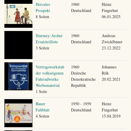
Hercules
1960
Heinz
Prospekt
Deutschland
Fingerhut
8 Seiten
06.01.2025
Sturmey-Archer
1960
Andreas
Ersatzteilliste
Deutschland
Zwicklbauer
3 Seiten
23.12.2022
Vertragswerkstatt
1960
Johannes
der volkseigenen
Deutsche
Rilk
Fahrradwerke
Demokratische
20.02.2021
Werbematerial
Republik
1 Seite
Bauer
1950 - 1959
Heinz
Faltblatt
Deutschland
Fingerhut
4 Seiten
15.04.2019