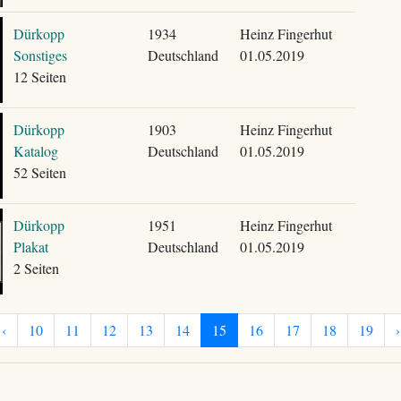
Dürkopp
1934
Heinz Fingerhut
Sonstiges
Deutschland
01.05.2019
12 Seiten
Dürkopp
1903
Heinz Fingerhut
Katalog
Deutschland
01.05.2019
52 Seiten
Dürkopp
1951
Heinz Fingerhut
Plakat
Deutschland
01.05.2019
2 Seiten
‹
10
11
12
13
14
15
16
17
18
19
›