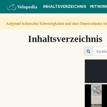
Velopedia
INHALTSVERZEICHNIS
MITWIR
Aufgrund technischer Schwierigkeiten und eines Datenverlustes s
Inhaltsverzeichnis