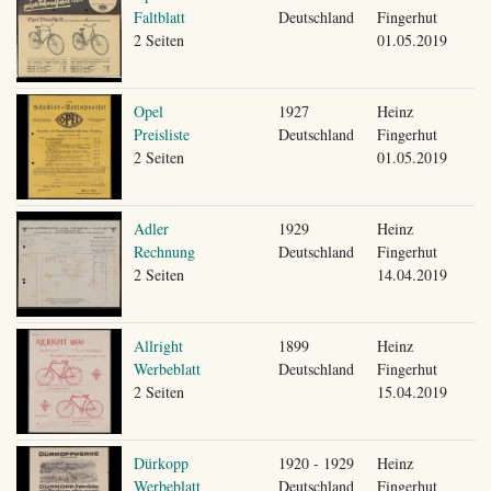
Faltblatt
Deutschland
Fingerhut
2 Seiten
01.05.2019
Opel
1927
Heinz
Preisliste
Deutschland
Fingerhut
2 Seiten
01.05.2019
Adler
1929
Heinz
Rechnung
Deutschland
Fingerhut
2 Seiten
14.04.2019
Allright
1899
Heinz
Werbeblatt
Deutschland
Fingerhut
2 Seiten
15.04.2019
Dürkopp
1920 - 1929
Heinz
Werbeblatt
Deutschland
Fingerhut