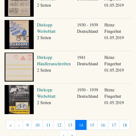
2 Seiten
01.05.2019
Dürkopp
1930 - 1939
Heinz
Werbeblatt
Deutschland
Fingerhut
2 Seiten
01.05.2019
Dürkopp
1941
Heinz
Händleranschreiben
Deutschland
Fingerhut
2 Seiten
01.05.2019
Dürkopp
1930 - 1939
Heinz
Werbeblatt
Deutschland
Fingerhut
2 Seiten
01.05.2019
«
‹
9
10
11
12
13
14
15
16
17
18
›
»