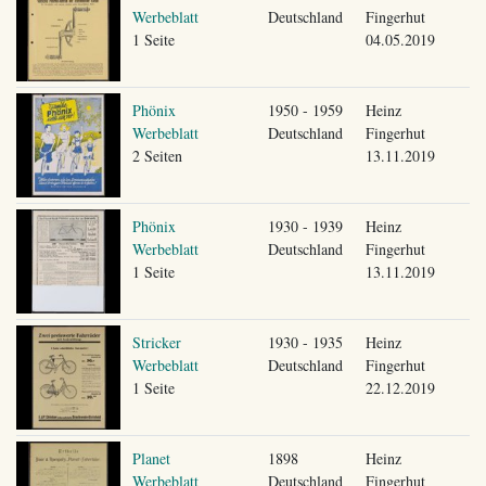
Werbeblatt
Deutschland
Fingerhut
1 Seite
04.05.2019
Phönix
1950 - 1959
Heinz
Werbeblatt
Deutschland
Fingerhut
2 Seiten
13.11.2019
Phönix
1930 - 1939
Heinz
Werbeblatt
Deutschland
Fingerhut
1 Seite
13.11.2019
Stricker
1930 - 1935
Heinz
Werbeblatt
Deutschland
Fingerhut
1 Seite
22.12.2019
Planet
1898
Heinz
Werbeblatt
Deutschland
Fingerhut