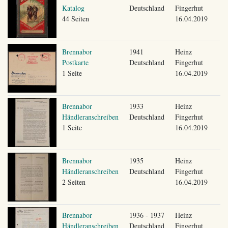
Katalog
Deutschland
Fingerhut
44 Seiten
16.04.2019
Brennabor
1941
Heinz
Postkarte
Deutschland
Fingerhut
1 Seite
16.04.2019
Brennabor
1933
Heinz
Händleranschreiben
Deutschland
Fingerhut
1 Seite
16.04.2019
Brennabor
1935
Heinz
Händleranschreiben
Deutschland
Fingerhut
2 Seiten
16.04.2019
Brennabor
1936 - 1937
Heinz
Händleranschreiben
Deutschland
Fingerhut