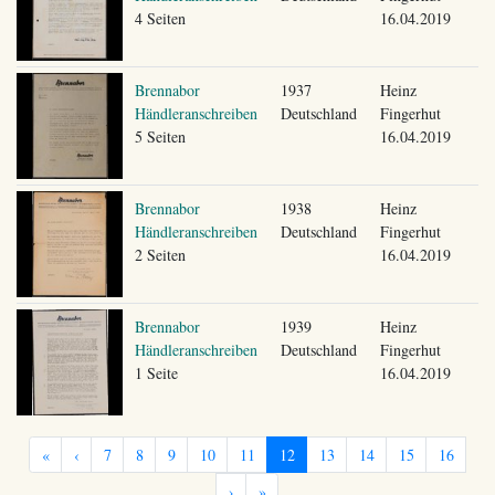
4 Seiten
16.04.2019
Brennabor
1937
Heinz
Händleranschreiben
Deutschland
Fingerhut
5 Seiten
16.04.2019
Brennabor
1938
Heinz
Händleranschreiben
Deutschland
Fingerhut
2 Seiten
16.04.2019
Brennabor
1939
Heinz
Händleranschreiben
Deutschland
Fingerhut
1 Seite
16.04.2019
«
‹
7
8
9
10
11
12
13
14
15
16
›
»