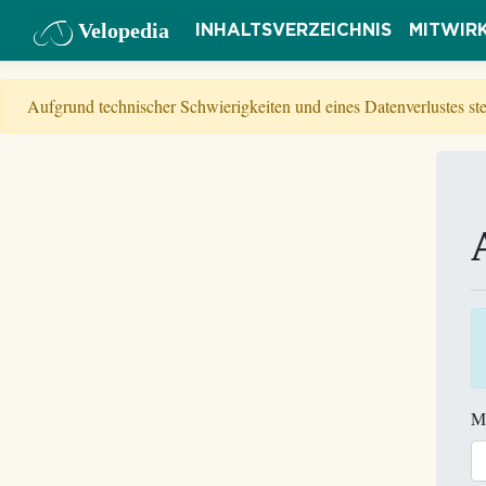
Velopedia
INHALTSVERZEICHNIS
MITWIR
Aufgrund technischer Schwierigkeiten und eines Datenverlustes s
M