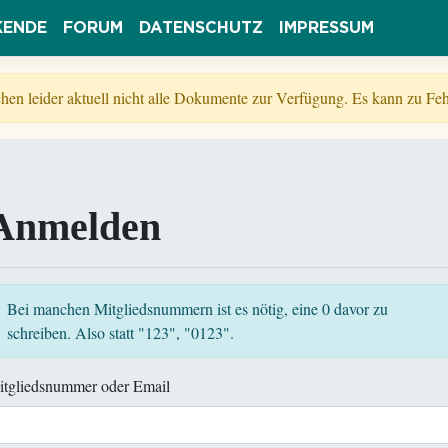
KENDE
FORUM
DATENSCHUTZ
IMPRESSUM
tehen leider aktuell nicht alle Dokumente zur Verfügung. Es kann zu 
Anmelden
Bei manchen Mitgliedsnummern ist es nötig, eine 0 davor zu
schreiben. Also statt "123", "0123".
itgliedsnummer oder Email