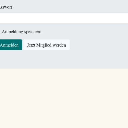
sswort
Anmeldung speichern
Anmelden
Jetzt Mitglied werden