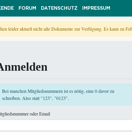
KENDE
FORUM
DATENSCHUTZ
IMPRESSUM
tehen leider aktuell nicht alle Dokumente zur Verfügung. Es kann zu 
Anmelden
Bei manchen Mitgliedsnummern ist es nötig, eine 0 davor zu
schreiben. Also statt "123", "0123".
itgliedsnummer oder Email