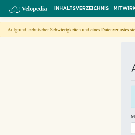
Velopedia
INHALTSVERZEICHNIS
MITWIR
Aufgrund technischer Schwierigkeiten und eines Datenverlustes s
M