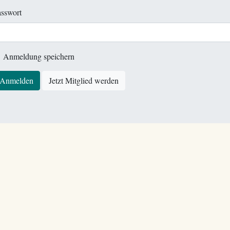
sswort
Anmeldung speichern
Anmelden
Jetzt Mitglied werden