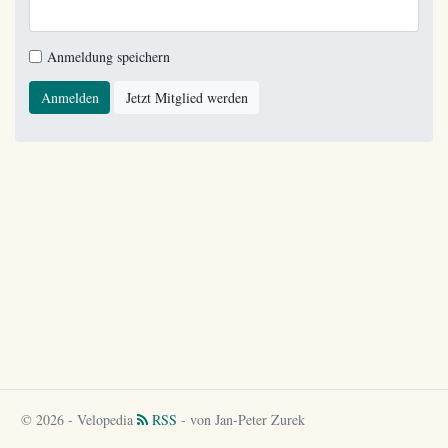
Anmeldung speichern
Anmelden
Jetzt Mitglied werden
© 2026 - Velopedia
RSS
- von Jan-Peter Zurek