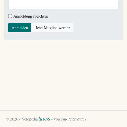
Anmeldung speichern
Anmelden
Jetzt Mitglied werden
© 2026 - Velopedia
RSS
- von Jan-Peter Zurek