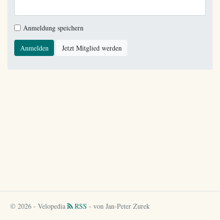
Anmeldung speichern
Anmelden
Jetzt Mitglied werden
© 2026 - Velopedia
RSS
- von Jan-Peter Zurek