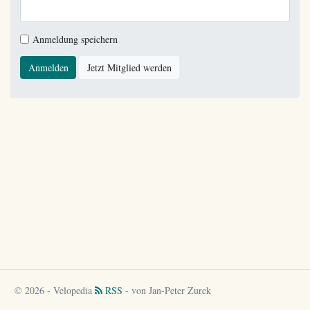
Anmeldung speichern
Anmelden
Jetzt Mitglied werden
© 2026 - Velopedia
RSS
- von Jan-Peter Zurek