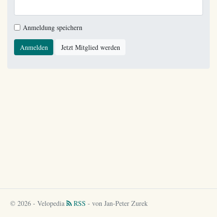
Anmeldung speichern
Anmelden
Jetzt Mitglied werden
© 2026 - Velopedia
RSS
- von Jan-Peter Zurek