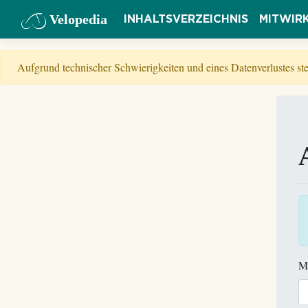
Velopedia
INHALTSVERZEICHNIS
MITWIR
Aufgrund technischer Schwierigkeiten und eines Datenverlustes s
M