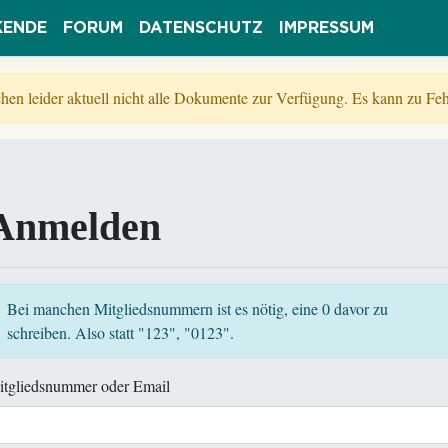
KENDE
FORUM
DATENSCHUTZ
IMPRESSUM
tehen leider aktuell nicht alle Dokumente zur Verfügung. Es kann zu 
Anmelden
Bei manchen Mitgliedsnummern ist es nötig, eine 0 davor zu
schreiben. Also statt "123", "0123".
itgliedsnummer oder Email