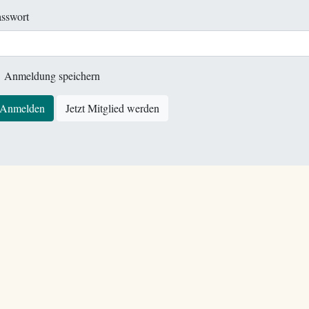
sswort
Anmeldung speichern
Anmelden
Jetzt Mitglied werden