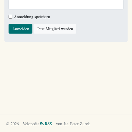
Anmeldung speichern
Anmelden
Jetzt Mitglied werden
© 2026 - Velopedia
RSS
- von Jan-Peter Zurek