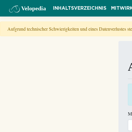
Velopedia
INHALTSVERZEICHNIS
MITWIR
Aufgrund technischer Schwierigkeiten und eines Datenverlustes s
M