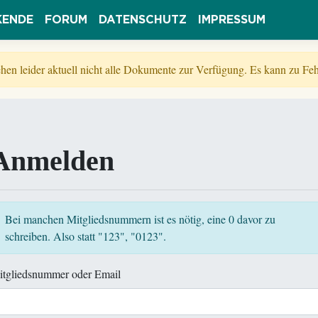
KENDE
FORUM
DATENSCHUTZ
IMPRESSUM
tehen leider aktuell nicht alle Dokumente zur Verfügung. Es kann zu 
Anmelden
Bei manchen Mitgliedsnummern ist es nötig, eine 0 davor zu
schreiben. Also statt "123", "0123".
itgliedsnummer oder Email