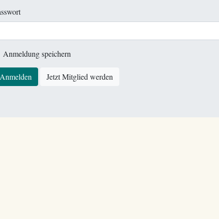
sswort
Anmeldung speichern
Anmelden
Jetzt Mitglied werden