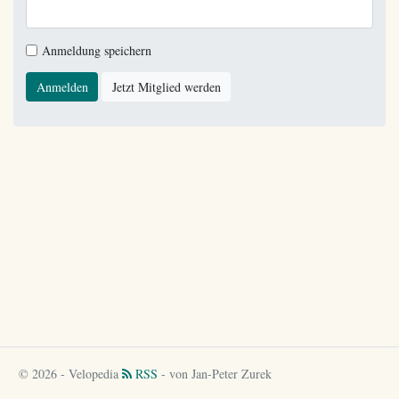
Anmeldung speichern
Anmelden
Jetzt Mitglied werden
© 2026 - Velopedia
RSS
- von Jan-Peter Zurek