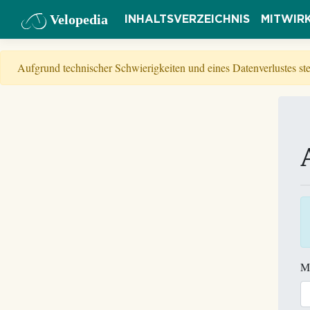
Velopedia
INHALTSVERZEICHNIS
MITWIR
Aufgrund technischer Schwierigkeiten und eines Datenverlustes s
M