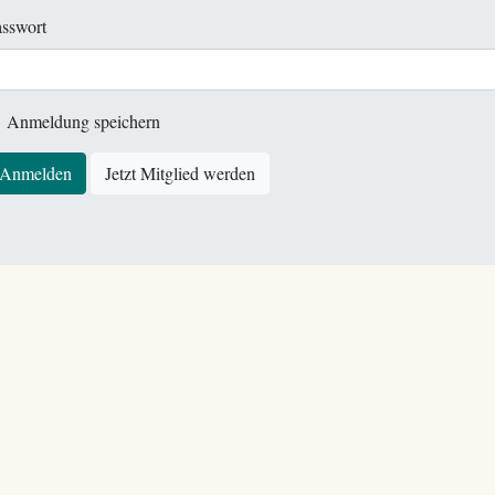
sswort
Anmeldung speichern
Anmelden
Jetzt Mitglied werden