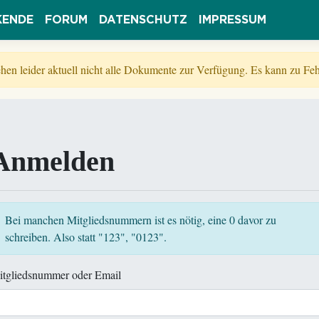
KENDE
FORUM
DATENSCHUTZ
IMPRESSUM
tehen leider aktuell nicht alle Dokumente zur Verfügung. Es kann zu 
Anmelden
Bei manchen Mitgliedsnummern ist es nötig, eine 0 davor zu
schreiben. Also statt "123", "0123".
itgliedsnummer oder Email