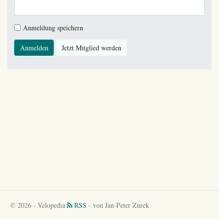
Anmeldung speichern
Anmelden
Jetzt Mitglied werden
© 2026 - Velopedia
RSS
- von Jan-Peter Zurek