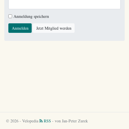
Anmeldung speichern
Anmelden
Jetzt Mitglied werden
© 2026 - Velopedia
RSS
- von Jan-Peter Zurek