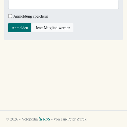
Anmeldung speichern
Anmelden
Jetzt Mitglied werden
© 2026 - Velopedia
RSS
- von Jan-Peter Zurek