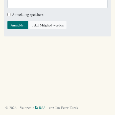
Anmeldung speichern
Anmelden
Jetzt Mitglied werden
© 2026 - Velopedia
RSS
- von Jan-Peter Zurek