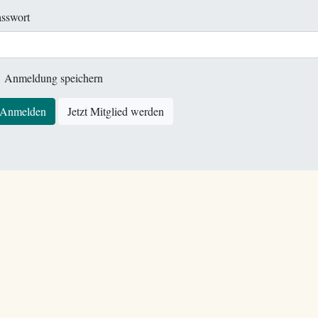
sswort
Anmeldung speichern
Anmelden
Jetzt Mitglied werden