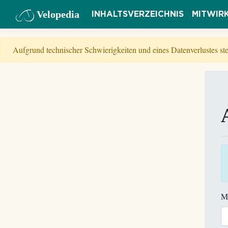
Velopedia
INHALTSVERZEICHNIS
MITWIR
Aufgrund technischer Schwierigkeiten und eines Datenverlustes s
M