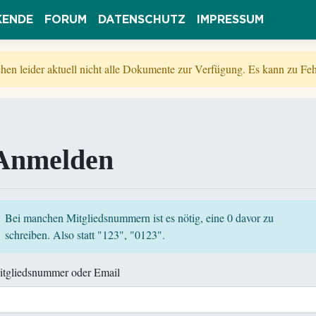
KENDE
FORUM
DATENSCHUTZ
IMPRESSUM
tehen leider aktuell nicht alle Dokumente zur Verfügung. Es kann zu 
Anmelden
Bei manchen Mitgliedsnummern ist es nötig, eine 0 davor zu
schreiben. Also statt "123", "0123".
itgliedsnummer oder Email