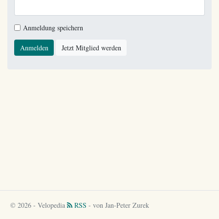
Anmeldung speichern
Anmelden
Jetzt Mitglied werden
© 2026 - Velopedia
RSS
- von Jan-Peter Zurek