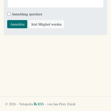
Anmeldung speichern
Anmelden
Jetzt Mitglied werden
© 2026 - Velopedia
RSS
- von Jan-Peter Zurek