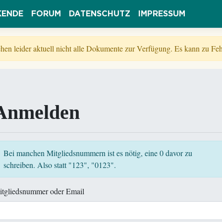
KENDE
FORUM
DATENSCHUTZ
IMPRESSUM
tehen leider aktuell nicht alle Dokumente zur Verfügung. Es kann zu 
Anmelden
Bei manchen Mitgliedsnummern ist es nötig, eine 0 davor zu
schreiben. Also statt "123", "0123".
itgliedsnummer oder Email