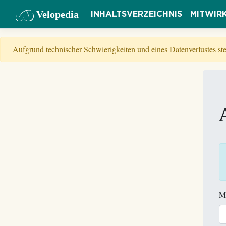
Velopedia
INHALTSVERZEICHNIS
MITWIR
Aufgrund technischer Schwierigkeiten und eines Datenverlustes s
M