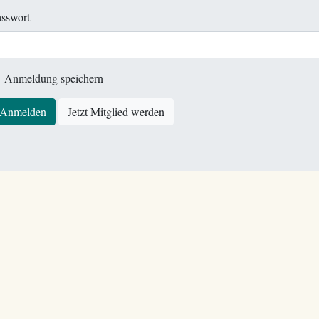
sswort
Anmeldung speichern
Anmelden
Jetzt Mitglied werden